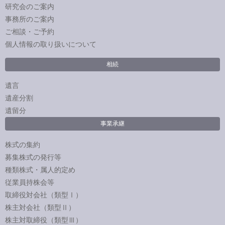
研究会のご案内
事務所のご案内
ご相談・ご予約
個人情報の取り扱いについて
相続
遺言
遺産分割
遺留分
事業承継
株式の集約
募集株式の発行等
種類株式・属人的定め
従業員持株会等
取締役対会社（類型Ⅰ）
株主対会社（類型Ⅱ）
株主対取締役（類型Ⅲ）