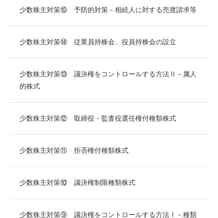
少数株主対策⑮ 予防的対策－相続人に対する売渡請求等
少数株主対策⑭ 従業員持株会、役員持株会の設立
少数株主対策⑬ 議決権をコントロールする方法Ⅱ－属人
的株式
少数株主対策⑫ 取締役・監査役選任権付種類株式
少数株主対策⑪ 拒否権付種類株式
少数株主対策⑩ 議決権制限種類株式
少数株主対策⑨ 議決権をコントロールする方法Ⅰ－種類