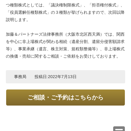
つ種類株式としては、「議決権制限株式」、「拒否権付株式」、
「役員選解任種類株式」の３種類が挙げられますので、次回以降
説明します。
加藤＆パートナーズ法律事務所（大阪市北区西天満）では、関西
を中心に非上場株式が関わる相続（遺産分割、遺留分侵害額請求
等）、事業承継（遺言、株主対策、規程類整備等）、非上場株式
の換価・売却に関するご相談・ご依頼をお受けしております。
事務局
投稿日:
2022年7月13日
ご相談・ご予約はこちらから