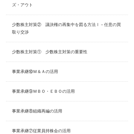
ズ・アウト
少数株主対策② 議決権の再集中を図る方法Ⅰ－任意の買
取り交渉
少数株主対策① 少数株主対策の重要性
事業承継⑩Ｍ＆Ａの活用
事業承継⑨ＭＢＯ・ＥＢＯの活用
事業承継⑧組織再編の活用
事業承継⑦従業員持株会の活用