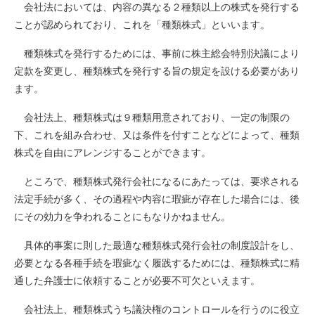
会社法においては、内容の異なる２種類以上の株式を発行する
ことが認められており、これを「種類株式」といいます。
種類株式を発行するためには、事前に株主総会特別決議により
定款を変更し、種類株式を発行する旨の規定を設ける必要があり
ます。
会社法上、種類株式は９種類用意されており、一定の制限の
下、これを組み合わせ、又は条件を付すことなどによって、種類
株式を自由にアレンジすることができます。
ところで、種類株式発行会社になるにあたっては、要求される
法定手続が多く、その過程や内容に瑕疵が存在した場合には、後
にその効力を争われることにもなりかねません。
具体的事案に則した最適な種類株式発行会社の制度設計をし、
必要となる各種手続を瑕疵なく履践するためには、種類株式に精
通した弁護士に依頼することが必要不可欠といえます。
会社法上、種類株式うち議決権のコントロールを行うのに役立