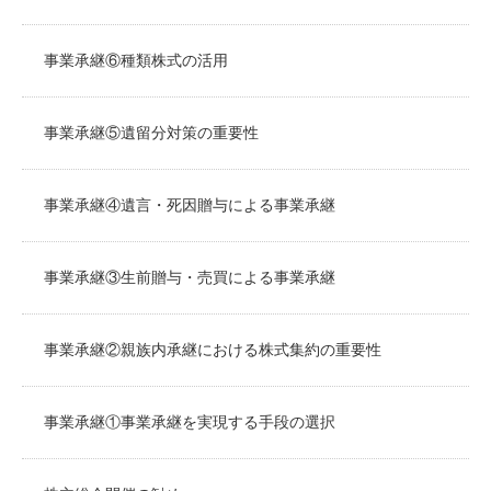
事業承継⑥種類株式の活用
事業承継⑤遺留分対策の重要性
事業承継④遺言・死因贈与による事業承継
事業承継③生前贈与・売買による事業承継
事業承継②親族内承継における株式集約の重要性
事業承継①事業承継を実現する手段の選択