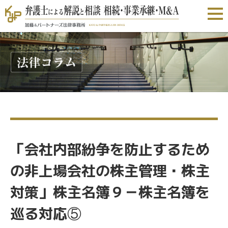
「会社内部紛争を防止するため
の非上場会社の株主管理・株主
対策」株主名簿９－株主名簿を
巡る対応⑤