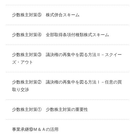
少数株主対策⑤ 株式併合スキーム
少数株主対策④ 全部取得条項付種類株式スキーム
少数株主対策③ 議決権の再集中を図る方法Ⅱ－スクイー
ズ・アウト
少数株主対策② 議決権の再集中を図る方法Ⅰ－任意の買
取り交渉
少数株主対策① 少数株主対策の重要性
事業承継⑩Ｍ＆Ａの活用