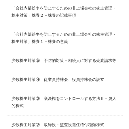
「会社内部紛争を防止するための非上場会社の株主管理・
株主対策」株券２－株券の記載事項
「会社内部紛争を防止するための非上場会社の株主管理・
株主対策」株券１－株券の意義
少数株主対策⑮ 予防的対策－相続人に対する売渡請求等
少数株主対策⑭ 従業員持株会、役員持株会の設立
少数株主対策⑬ 議決権をコントロールする方法Ⅱ－属人
的株式
少数株主対策⑫ 取締役・監査役選任権付種類株式