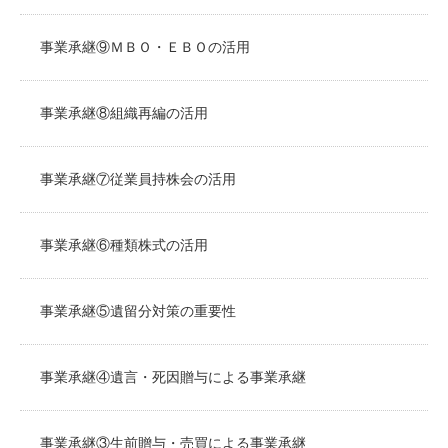
事業承継⑨ＭＢＯ・ＥＢＯの活用
事業承継⑧組織再編の活用
事業承継⑦従業員持株会の活用
事業承継⑥種類株式の活用
事業承継⑤遺留分対策の重要性
事業承継④遺言・死因贈与による事業承継
事業承継③生前贈与・売買による事業承継