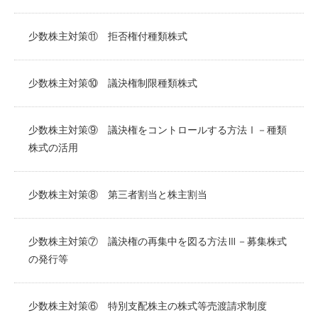
少数株主対策⑪ 拒否権付種類株式
少数株主対策⑩ 議決権制限種類株式
少数株主対策⑨ 議決権をコントロールする方法Ⅰ－種類
株式の活用
少数株主対策⑧ 第三者割当と株主割当
少数株主対策⑦ 議決権の再集中を図る方法Ⅲ－募集株式
の発行等
少数株主対策⑥ 特別支配株主の株式等売渡請求制度